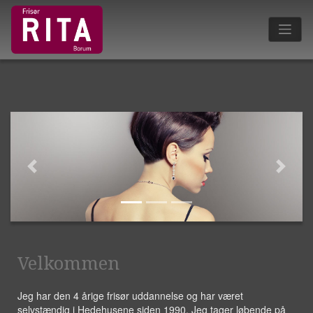
Previous
Next
Velkommen
Jeg har den 4 årige frisør uddannelse og har været
selvstændig i Hedehusene siden 1990. Jeg tager løbende på